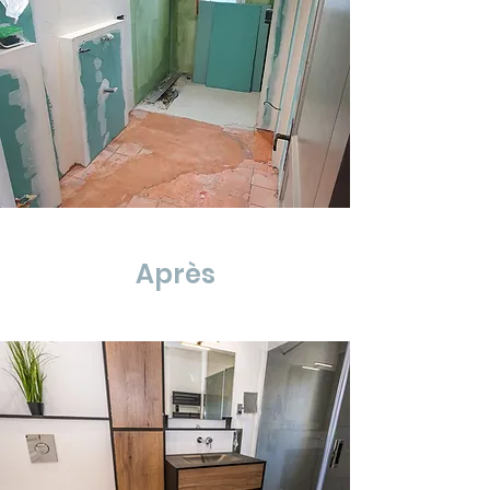
Après